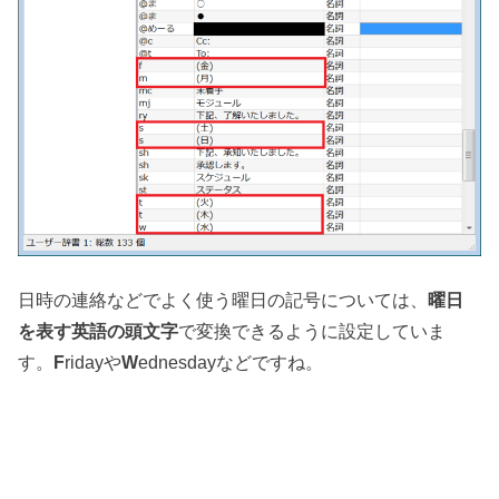
日時の連絡などでよく使う曜日の記号については、
曜日
を表す英語の頭文字
で変換できるように設定していま
す。
F
ridayや
W
ednesdayなどですね。