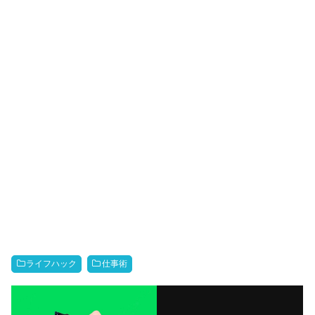
ライフハック
仕事術