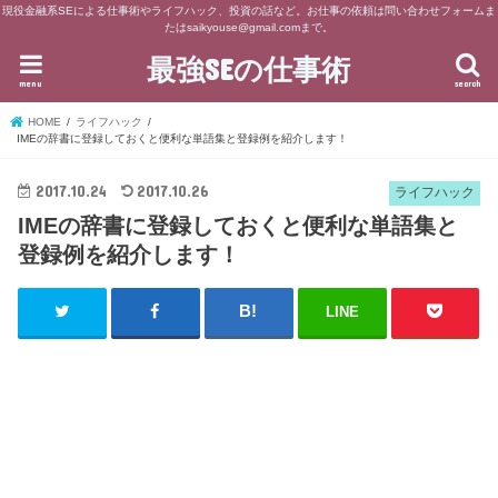
現役金融系SEによる仕事術やライフハック、投資の話など。お仕事の依頼は問い合わせフォームま
たはsaikyouse@gmail.comまで。
最強SEの仕事術
menu
search
HOME
ライフハック
IMEの辞書に登録しておくと便利な単語集と登録例を紹介します！
2017.10.24
2017.10.26
ライフハック
IMEの辞書に登録しておくと便利な単語集と
登録例を紹介します！
LINE