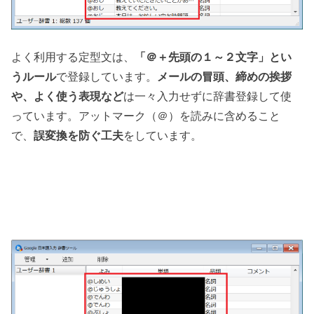
よく利用する定型文は、
「＠＋先頭の１～２文字」とい
うルール
で登録しています。
メールの冒頭、締めの挨拶
や、よく使う表現など
は一々入力せずに辞書登録して使
っています。アットマーク（＠）を読みに含めること
で、
誤変換を防ぐ工夫
をしています。