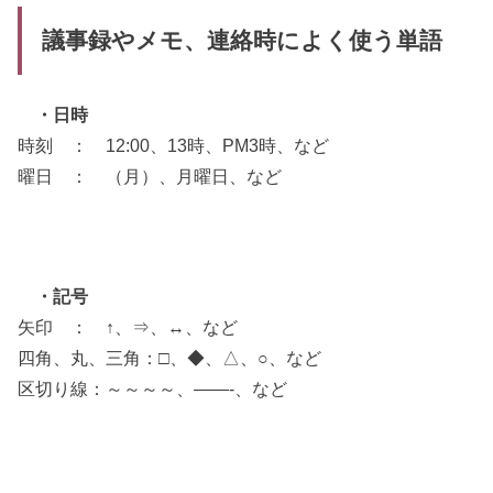
議事録やメモ、連絡時によく使う単語
・日時
時刻 ： 12:00、13時、PM3時、など
曜日 ： （月）、月曜日、など
・記号
矢印 ： ↑、⇒、↔、など
四角、丸、三角：□、◆、△、○、など
区切り線：～～～～、——-、など