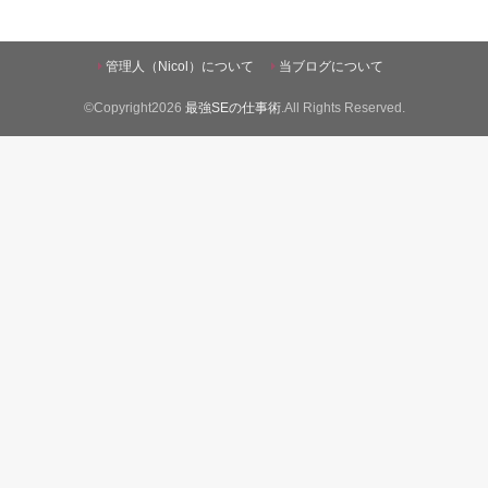
管理人（Nicol）について
当ブログについて
©Copyright2026
最強SEの仕事術
.All Rights Reserved.