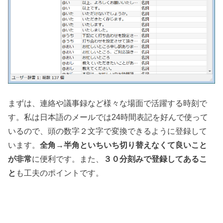
まずは、連絡や議事録など様々な場面で活躍する時刻で
す。私は日本語のメールでは24時間表記を好んで使って
いるので、頭の数字２文字で変換できるように登録して
います。
全角→半角といちいち切り替えなくて良いこと
が非常
に便利です。また、
３０分刻みで登録してあるこ
と
も工夫のポイントです。