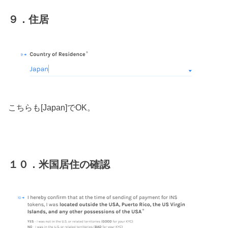
９．住居
こちらも[Japan]でOK。
１０．米国居住の確認