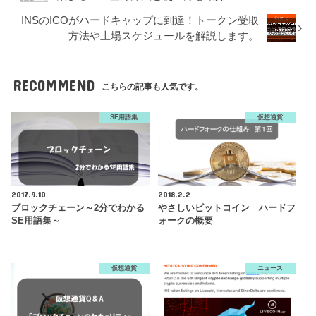
INSのICOがハードキャップに到達！トークン受取
方法や上場スケジュールを解説します。
RECOMMEND
こちらの記事も人気です。
SE用語集
仮想通貨
2017.9.10
2018.2.2
ブロックチェーン～2分でわかる
やさしいビットコイン ハードフ
SE用語集～
ォークの概要
仮想通貨
ニュース