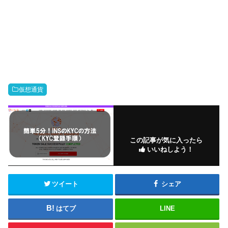
仮想通貨
この記事が気に入ったら
いいねしよう！
ツイート
シェア
はてブ
LINE