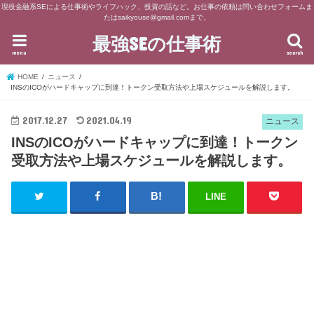
現役金融系SEによる仕事術やライフハック、投資の話など。お仕事の依頼は問い合わせフォームま
たはsaikyouse@gmail.comまで。
最強SEの仕事術
menu
search
HOME
ニュース
INSのICOがハードキャップに到達！トークン受取方法や上場スケジュールを解説します。
2017.12.27
2021.04.19
ニュース
INSのICOがハードキャップに到達！トークン
受取方法や上場スケジュールを解説します。
LINE