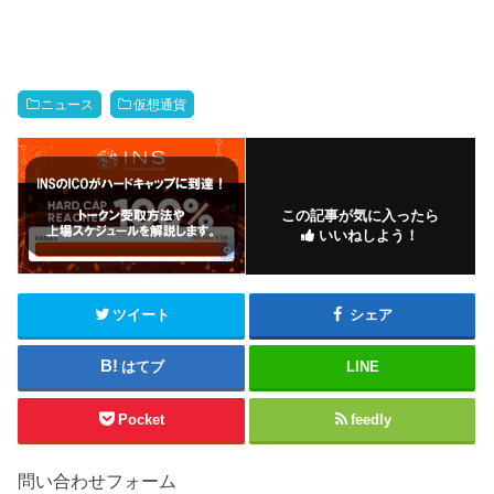
ニュース
仮想通貨
この記事が気に入ったら
いいねしよう！
ツイート
シェア
はてブ
LINE
Pocket
feedly
問い合わせフォーム