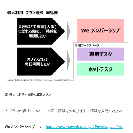
図. 個人で利用する際の最適プラン
各プランの詳細について、最新の情報は公式サイトの情報を参照ください。
Weメンバーシップ ：
https://www.wework.com/ja-JP/workspace/on-