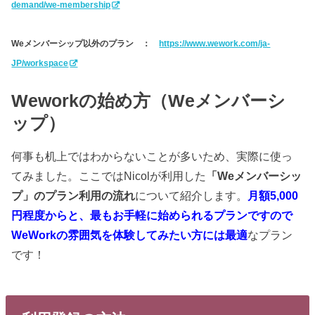
demand/we-membership
Weメンバーシップ以外のプラン ：
https://www.wework.com/ja-
JP/workspace
Weworkの始め方（Weメンバーシ
ップ）
何事も机上ではわからないことが多いため、実際に使っ
てみました。ここではNicolが利用した
「Weメンバーシッ
プ」のプラン利用の流れ
について紹介します。
月額5,000
円程度からと、最もお手軽に始められるプランですので
WeWorkの雰囲気を体験してみたい方には最適
なプラン
です！