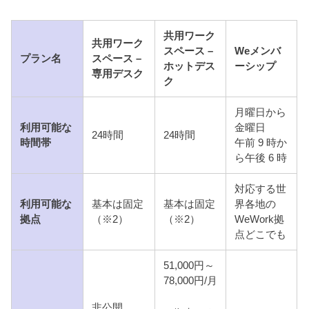
共用ワーク
共用ワーク
スペース –
Weメンバ
プラン名
スペース –
ホットデス
ーシップ
専用デスク
ク
月曜日から
利用可能な
金曜日
24時間
24時間
時間帯
午前 9 時か
ら午後 6 時
対応する世
利用可能な
基本は固定
基本は固定
界各地の
拠点
（※2）
（※2）
WeWork拠
点どこでも
51,000円～
78,000円/月
非公開