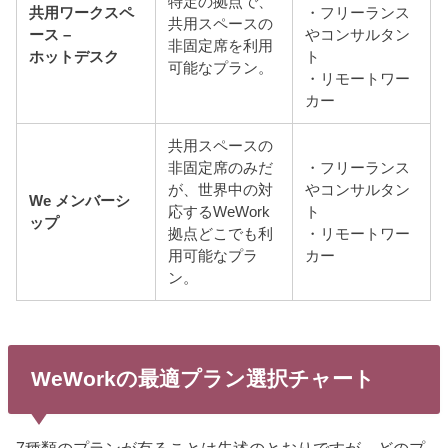
特定の拠点で、
共用ワークスペ
・フリーランス
共用スペースの
ース –
やコンサルタン
非固定席を利用
ホットデスク
ト
可能なプラン。
・リモートワー
カー
共用スペースの
非固定席のみだ
・フリーランス
が、世界中の対
やコンサルタン
We メンバーシ
応するWeWork
ト
ップ
拠点どこでも利
・リモートワー
用可能なプラ
カー
ン。
WeWorkの最適プラン選択チャート