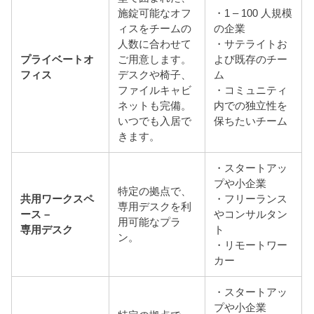
施錠可能なオフ
・1 – 100 人規模
ィスをチームの
の企業
人数に合わせて
・サテライトお
プライベートオ
ご用意します。
よび既存のチー
フィス
デスクや椅子、
ム
ファイルキャビ
・コミュニティ
ネットも完備。
内での独立性を
いつでも入居で
保ちたいチーム
きます。
・スタートアッ
プや小企業
特定の拠点で、
共用ワークスペ
・フリーランス
専用デスクを利
ース –
やコンサルタン
用可能なプラ
専用デスク
ト
ン。
・リモートワー
カー
・スタートアッ
プや小企業