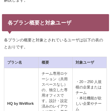
各プラン概要と対象ユーザ
各プランの概要と対象とされているユーザは以下の表の
とおりです。
プラン名
概要
対象ユーザ
チーム専用ロケ
ーション（共用
・20 – 250 人規
スペースなし）
模の企業または
の、独立した専
チーム
用オフィスで
・本社機能が欲
す。設計・設定
HQ by WeWork
しい企業やチー
済みのレイアウ
ム