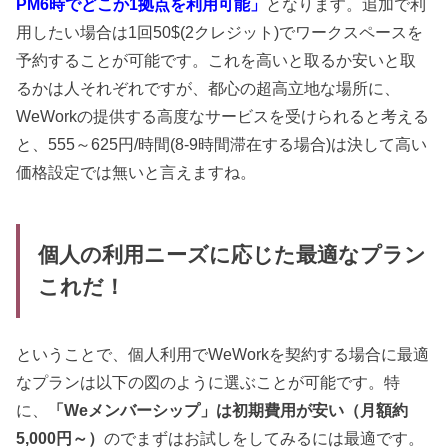
PM6時でどこか1拠点を利用可能」
となります。追加で利
用したい場合は1回50$(2クレジット)でワークスペースを
予約することが可能です。これを高いと取るか安いと取
るかは人それぞれですが、都心の超高立地な場所に、
WeWorkの提供する高度なサービスを受けられると考える
と、555～625円/時間(8-9時間滞在する場合)は決して高い
価格設定では無いと言えますね。
個人の利用ニーズに応じた最適なプラン
これだ！
ということで、個人利用でWeWorkを契約する場合に最適
なプランは以下の図のように選ぶことが可能です。特
に、
「Weメンバーシップ」は初期費用が安い（月額約
5,000円～）
のでまずはお試しをしてみるには最適です。