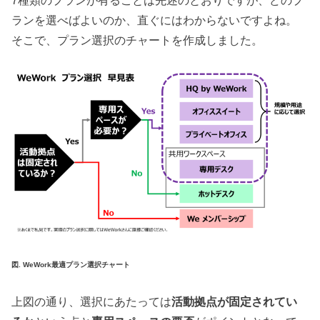
7種類のプランが有ることは先述のとおりですが、どのプ
ランを選べばよいのか、直ぐにはわからないですよね。
そこで、プラン選択のチャートを作成しました。
図. WeWork最適プラン選択チャート
上図の通り、選択にあたっては
活動拠点が固定されてい