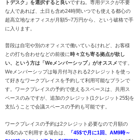
トデスク」を選択すると良い
ですね。専用デスクが不要
な人であれば、土日も含め24時間いつでも使える都心の
超高立地なオフィスが月額5~7万円から、という破格で手
に入ります。
普段は自宅や別のオフィスで働いているけれど、お客様
との打ち合わせなどの前後に
時々立ち寄る拠点が欲し
い、という方は「Weメンバーシップ」がオススメ
です。
Weメンバーシップは毎月付与される2クレジットを使っ
て好きなワークプレイスを予約して利用可能なプランで
す。ワークプレイスの予約で使えるスペースは、共用ス
ペースのみですが、追加のクレジット(1クレジット25$)を
支払うことで会議スペースの予約も可能です。
ワークプレイスの予約は2クレジット必要なので月額の
45$のみで利用する場合は、
「45$で月に1回、AM9時～