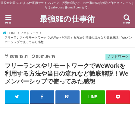
現役金融系SEによる仕事術やライフハック、投資の話など。お仕事の依頼は問い合わせフォームま
たはsaikyouse@gmail.comまで。
最強SEの仕事術
menu
search
HOME
ノマドワーク
フリーランスやリモートワークでWeWorkを利用する方法や当日の流れなど徹底解説！Weメン
バーシップで使ってみた感想
2018.12.11
2021.04.19
ノマドワーク
フリーランスやリモートワークでWeWorkを
利用する方法や当日の流れなど徹底解説！We
メンバーシップで使ってみた感想
LINE