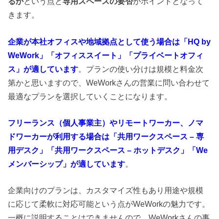
るか
という点と
専用スペースの要否
がポイントとなって
きます。
企業が本社オフィスや地域拠点として使う場合は「HQ by
WeWork」「オフィススイート」「プライベートオフィ
ス」が適しています
。プランの使い分けは規模と料金次
第かと思いますので、WeWorkさんの営業に問い合わせて
最適なプランを選択していくことになります。
フリーランス（個人事業主）やリモートワーカー、ノマ
ドワーカーが利用する場合は「共用ワークスペース – 専
用デスク」「共用ワークスペース – ホットデスク」「We
メンバーシップ」が適しています
。
企業向けのプランは、カスタマイズ性もあり用途や規模
に応じて柔軟に対応可能という点がWeWorkの魅力です。
一概に説明することはできませんので、WeWorkさんの事