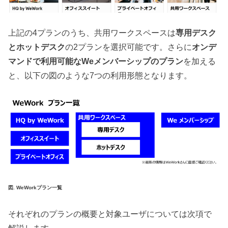
上記の4プランのうち、共用ワークスペースは
専用デスク
とホットデスク
の2プランを選択可能です。さらに
オンデ
マンドで利用可能なWeメンバーシップのプラン
を加える
と、以下の図のような7つの利用形態となります。
図. WeWorkプラン一覧
それぞれのプランの概要と対象ユーザについては次項で
解説します。