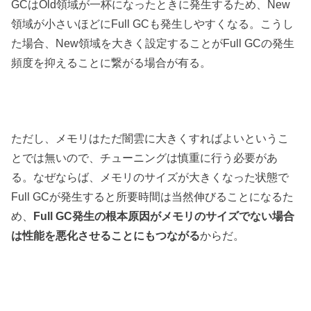
GCはOld領域が一杯になったときに発生するため、New
領域が小さいほどにFull GCも発生しやすくなる。こうし
た場合、New領域を大きく設定することがFull GCの発生
頻度を抑えることに繋がる場合が有る。
ただし、メモリはただ闇雲に大きくすればよいというこ
とでは無いので、チューニングは慎重に行う必要があ
る。なぜならば、メモリのサイズが大きくなった状態で
Full GCが発生すると所要時間は当然伸びることになるた
め、
Full GC発生の根本原因がメモリのサイズでない場合
は性能を悪化させることにもつながる
からだ。