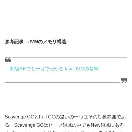
参考記事：JVMのメモリ構造
初級SEでも一目でわかるJava JVMの基本
Scavenge GCとFull GCの違いの一つはその対象範囲であ
る。Scavenge GCはヒープ領域の中でもNew領域にある