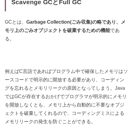
Scavenge GCとFull GC
GCとは、
Garbage Collection(ごみ収集)の略であり、メ
モリ上のごみオブジェクトを破棄するための機能
であ
る。
例えばC言語であればプログラム中で確保したメモリはソ
ースコードで明示的に開放する必要があり、コーディン
グを忘れるとメモリリークの原因となってしまう。Java
ではGCが存在するおかげでプログラマが明示的にメモリ
を開放しなくとも、メモリ上から自動的に不要なオブジ
ェクトを破棄してくれるので、コーディングミスによる
メモリリークの発生を防ぐことができる。