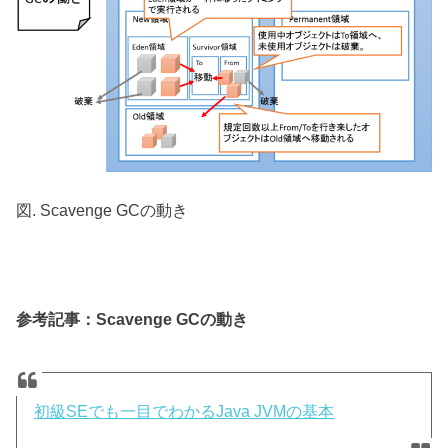
図. Scavenge GCの動き
参考記事：Scavenge GCの動き
初級SEでも一目でわかるJava JVMの基本