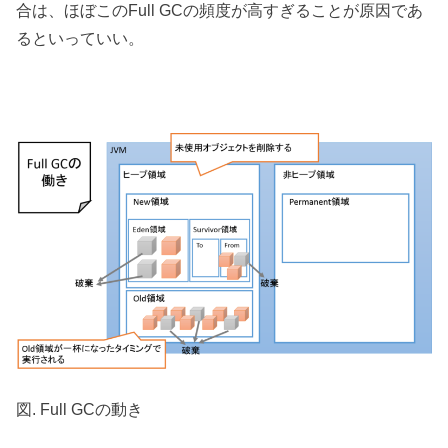
合は、ほぼこのFull GCの頻度が高すぎることが原因
であ
るといっていい。
図. Full GCの動き