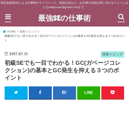
現役金融系SEによる仕事術やライフハック、投資の話など。お仕事の依頼は問い合わせフォームま
たはsaikyouse@gmail.comまで。
最強SEの仕事術
menu
search
HOME
技術トピック
初級SEでも一目でわかる！GC(ガベージコレクション)の基本とGC発生を抑える３つのポイン
ト
2017.07.31
技術トピック
初級SEでも一目でわかる！GC(ガベージコレ
クション)の基本とGC発生を抑える３つのポ
イント
LINE