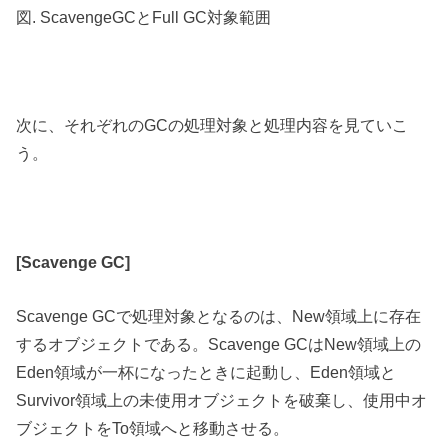
図. ScavengeGCとFull GC対象範囲
次に、それぞれのGCの処理対象と処理内容を見ていこ
う。
[Scavenge GC]
Scavenge GCで処理対象となるのは、New領域上に存在
するオブジェクトである。Scavenge GCはNew領域上の
Eden領域が一杯になったときに起動し、Eden領域と
Survivor領域上の未使用オブジェクトを破棄し、使用中オ
ブジェクトをTo領域へと移動させる。