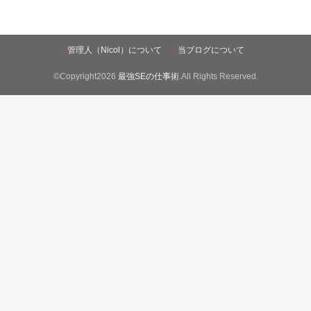
管理人（Nicol）について
当ブログについて
©Copyright2026
最強SEの仕事術
.All Rights Reserved.