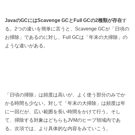
JavaのGCにはScavenge GCとFull GCの2種類が存在
す
る。2つの違いを簡単に言うと、
Scavenge GCが「日頃の
お掃除」
であるのに対し、
Full GCは「年末の大掃除」
の
ような違いがある。
「日頃の掃除」は頻度は高いが、よく使う部分のみでか
かる時間も少ない。対して「年末の大掃除」は頻度は年
に一回だが、広い範囲を長い時間をかけて行う。そし
て、掃除する対象はどちらもJVMのヒープ領域内であ
る。次項では、より具体的な内容をみていこう。