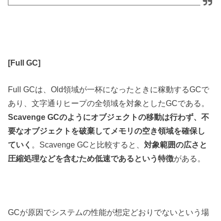
[Full GC]
Full GCは、Old領域が一杯になったときに稼動するGCで
あり、文字通りヒープの全領域を対象としたGCである。
Scavenge GCのようにオブジェクトの移動は行わず、不
要なオブジェクトを破棄してメモリの空き領域を確保し
ていく
。Scavenge GCと比較すると、
対象範囲の広さと
圧縮処理などを含むため低速であるという特徴
がある。
GCが原因でシステムの性能が想定どおりでないという場