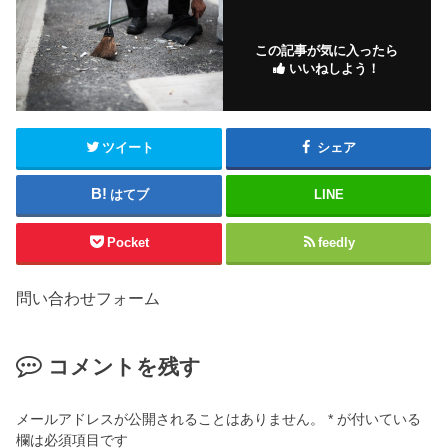
この記事が気に入ったら
いいねしよう！
ツイート
シェア
はてブ
LINE
Pocket
feedly
問い合わせフォーム
コメントを残す
メールアドレスが公開されることはありません。
*
が付いている
欄は必須項目です