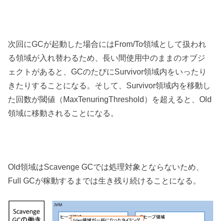
次回にGCが起動した場合にはFrom/To領域として扱われ
る領域が入れ替わるため、長い間使用中のままのオブジ
ェクトがあると、GCのたびにSurvivor領域内をいったり
きたりすることになる。そして、Survivor領域内を移動し
た回数が閾値（MaxTenuringThreshold）を超えると、Old
領域に移動されることになる。
Old領域はScavenge GCでは処理対象とならないため、
Full GCが稼動するまでは生き残り続けることになる。