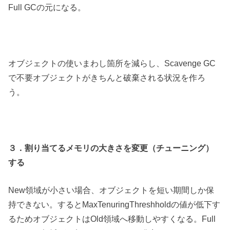
Full GCの元になる。
オブジェクトの使いまわし箇所を減らし、Scavenge GC
で不要オブジェクトがきちんと破棄される状況を作ろ
う。
３．割り当てるメモリの大きさを変更（チューニング）
する
New領域が小さい場合、オブジェクトを短い期間しか保
持できない。するとMaxTenuringThreshholdの値が低下す
るためオブジェクトはOld領域へ移動しやすくなる。Full