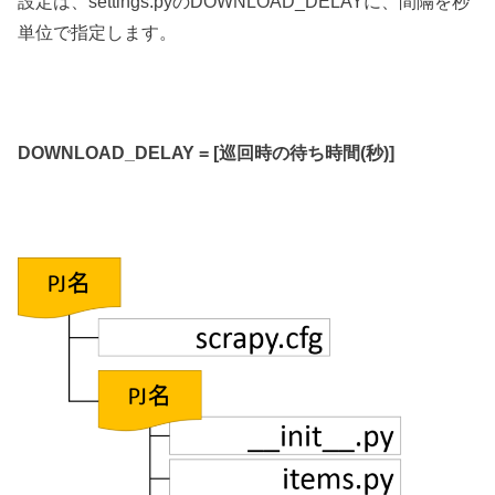
設定は、settings.pyのDOWNLOAD_DELAYに、間隔を秒
単位で指定します。
DOWNLOAD_DELAY = [巡回時の待ち時間(秒)]