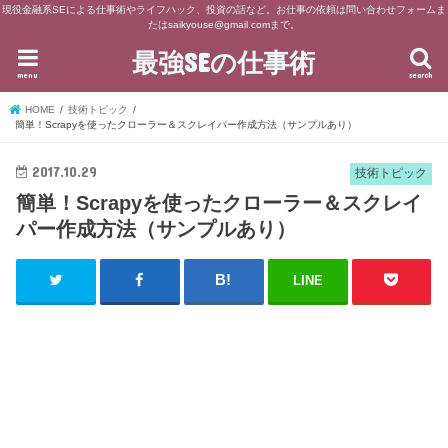
現役金融系SEによる仕事術やライフハック、投資の話など。お仕事の依頼は問い合わせフォームま
たはsaikyouse@gmail.comまで。
最強SEの仕事術
menu
search
HOME
技術トピック
簡単！Scrapyを使ったクローラー＆スクレイパー作成方法（サンプルあり）
2017.10.29
技術トピック
簡単！Scrapyを使ったクローラー＆スクレイ
パー作成方法（サンプルあり）
LINE