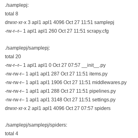
./samplepj:
total 8
drwxr-xr-x 3 apl1 apl1 4096 Oct 27 11:51 samplepj
-rw-r–r– 1 apl1 apl1 260 Oct 27 11:51 scrapy.cfg
./samplepj/samplepj:
total 20
-rw-r–r– 1 apl1 apl1 0 Oct 27 07:57 __init__.py
-rw-rw-r– 1 apl1 apl1 287 Oct 27 11:51 items.py
-rw-rw-r– 1 apl1 apl1 1906 Oct 27 11:51 middlewares.py
-rw-rw-r– 1 apl1 apl1 288 Oct 27 11:51 pipelines.py
-rw-rw-r– 1 apl1 apl1 3148 Oct 27 11:51 settings.py
drwxr-xr-x 2 apl1 apl1 4096 Oct 27 07:57 spiders
./samplepj/samplepj/spiders:
total 4