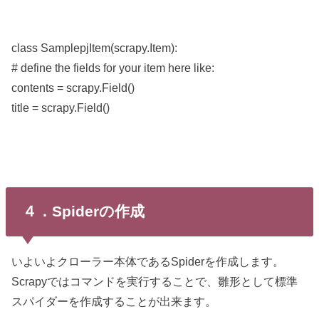
class SamplepjItem(scrapy.Item):
# define the fields for your item here like:
contents = scrapy.Field()
title = scrapy.Field()
４．Spiderの作成
いよいよクローラー本体であるSpiderを作成します。
Scrapyではコマンドを実行することで、雛形として標準
スパイダーを作成することが出来ます。