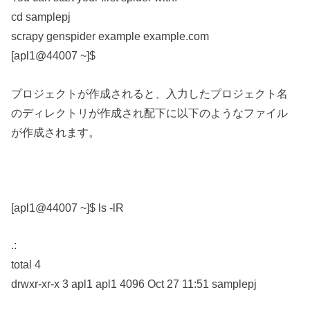
cd samplepj
scrapy genspider example example.com
[apl1@44007 ~]$
プロジェクトが作成されると、入力したプロジェクト名
のディレクトリが作成され配下に以下のようなファイル
が作成されます。
[apl1@44007 ~]$ ls -lR
.:
total 4
drwxr-xr-x 3 apl1 apl1 4096 Oct 27 11:51 samplepj