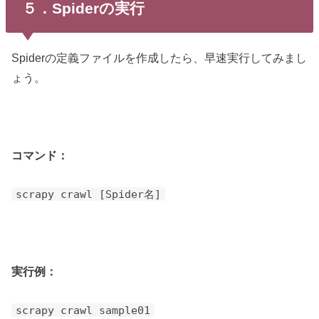
５．Spiderの実行
Spiderの定義ファイルを作成したら、早速実行してみまし
ょう。
コマンド：
scrapy crawl [Spider名]
実行例：
scrapy crawl sample01