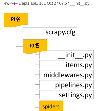
-rw-r–r– 1 apl1 apl1 161 Oct 27 07:57 __init__.py