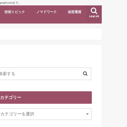
il.comまで。
技術トピック
ノマドワーク
仮想通貨
search
カテゴリー