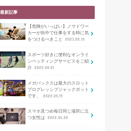
最新記事
【危険がいっぱい】ノマドワー
カーが街中で仕事をする時に気
をつけるべきこと
2023.02.15
スポーツ好きに便利なオンライ
ンベッティングサービスをご紹
介
2022.08.01
メガバックスは最大のスロット
プログレッシブジャックポット
です。
2022.05.19
スマホ見つめ毎日同じ場所に立
つ女性は
2022.04.28