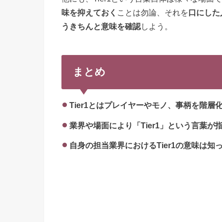
味を抑えておく
ことは勿論、それを
口にした
うきちんと意味を確認
しよう。
まとめ
Tier1とはプレイヤーやモノ、事柄を階
業界や場面により「Tier1」という言葉が
自身の担当業界におけるTier1の意味は知