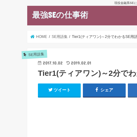
現役金融系SEに
最強SEの仕事術
HOME
SE用語集
Tier1(ティアワン)～2分でわかるSE用
SE用語集
2017.10.02
2019.02.01
Tier1(ティアワン)～2分
ツイート
シェア