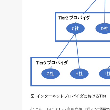
図. インターネットプロバイダにおけるTier
他にも、Tier1という言葉自体は様々な場面