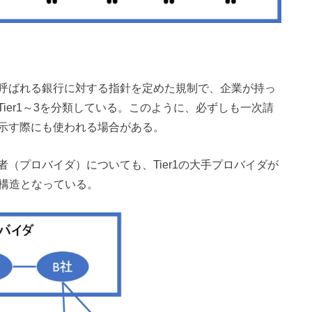
呼ばれる銀行に対する指針を定めた規制で、企業が持っ
ier1～3を分類している。このように、必ずしも一次請
示す際にも使われる場合がある。
（プロバイダ）についても、Tier1の大手プロバイダが
いる構造となっている。