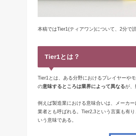
本稿では
Tier1(ティアワン)
について、2分で
Tier1とは？
Tier1とは、ある分野におけるプレイヤー
の
意味するところは業界によって異なる
が、
例えば製造業における意味合いは、メーカー
業者とも呼ばれる。Tier2,3という言葉も有
いう意味である。