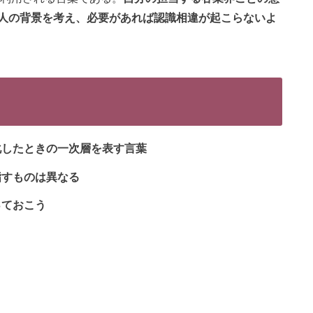
人の背景を考え、必要があれば認識相違が起こらないよ
層化したときの一次層を表す言葉
指すものは異なる
っておこう