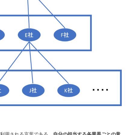
で利用される言葉である。
自分の担当する各業界ごとの意