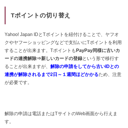
Tポイントの切り替え
Yahoo! Japan IDとTポイントを紐付けることで、ヤフオ
クやヤフーショッピングなどで支払いにTポイントを利用
することが出来ます。Tポイントも
PayPay同様に古いカ
ードの連携解除⇒新しいカードの登録
という形で移行す
ることが出来ますが、
解除の申請をしてから古いIDとの
連携が解除されるまで2日～１週間ほどかかる
ため、注意
が必要です。
解除の申請は電話またはTサイトのWeb画面から行えま
す。