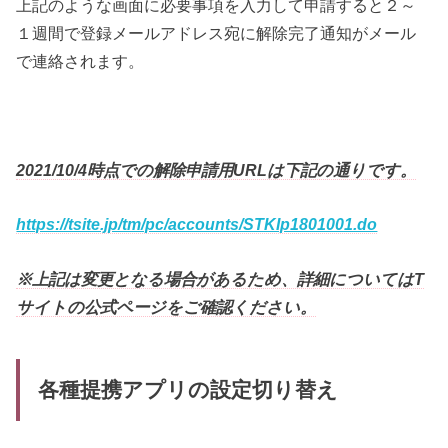
上記のような画面に必要事項を入力して申請すると２～
１週間で登録メールアドレス宛に解除完了通知がメール
で連絡されます。
2021/10/4時点での解除申請用URLは下記の通りです。
https://tsite.jp/tm/pc/accounts/STKIp1801001.do
※上記は変更となる場合があるため、詳細についてはT
サイトの公式ページをご確認ください。
各種提携アプリの設定切り替え