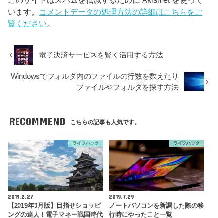
います。
コメントデータの処理方法の詳細はこちらをご
覧ください
。
電子決済サービスを賢く活用する方法
Windowsでフォルダ内のファイルの行数を数えたり
ファイルやフォルダを探す方法
RECOMMEND
こちらの記事も人気です。
ライフハック
ライフハック
2019.2.27
2019.7.29
【2019年3月版】目指せショッピ
ノートパソコンを新調した際の移
ングの達人！電子マネー戦国時代
行時にやったこと一覧