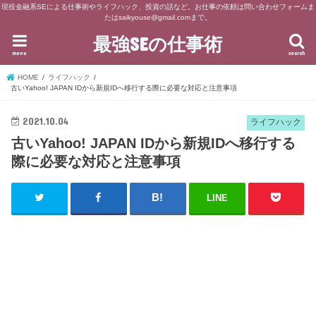
現役金融系SEによる仕事術やライフハック、投資の話など。お仕事の依頼は問い合わせフォームま
たはsaikyouse@gmail.comまで。
最強SEの仕事術
menu
search
HOME
ライフハック
古いYahoo! JAPAN IDから新規IDへ移行する際に必要な対応と注意事項
2021.10.04
ライフハック
古いYahoo! JAPAN IDから新規IDへ移行する
際に必要な対応と注意事項
LINE