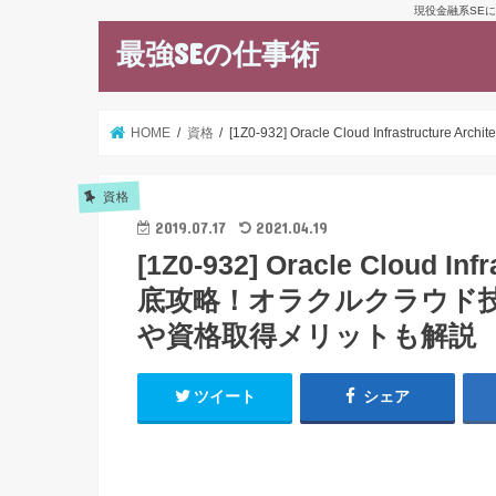
現役金融系SEに
最強SEの仕事術
HOME
資格
[1Z0-932] Oracle Cloud Infr
資格
2019.07.17
2021.04.19
[1Z0-932] Oracle Cloud I
底攻略！オラクルクラウド
や資格取得メリットも解説
ツイート
シェア