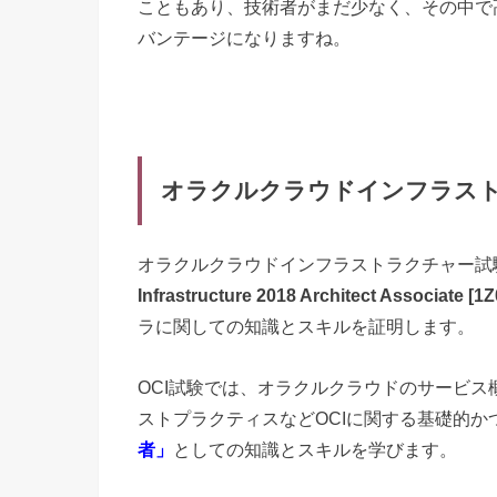
こともあり、技術者がまだ少なく、その中で
バンテージになりますね。
オラクルクラウドインフラス
オラクルクラウドインフラストラクチャー試
Infrastructure 2018 Architect Associate [1
ラに関しての知識とスキルを証明します。
OCI試験では、オラクルクラウドのサービ
ストプラクティスなどOCIに関する基礎的か
者」
としての知識とスキルを学びます。