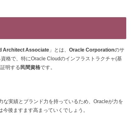
d Architect Associate
」とは、
Oracle Corporation
のサ
格で、特にOracle Cloudのインフラストラクチャ(基
を証明する
民間資格
です。
力な実績とブランド力を持っているため、Oracleが力を
の価値は今後ますます高まっていくでしょう。