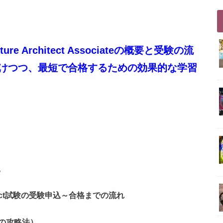
cture Architect Associateの概要と受験の流
けつつ、最短で合格するための効果的な学習
。
8 Architect試験の受験申込～合格までの流れ
の攻略法）