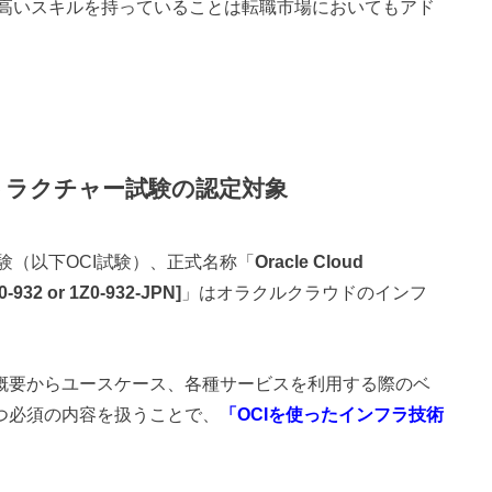
高いスキルを持っていることは転職市場においてもアド
トラクチャー試験の認定対象
験（以下OCI試験）、正式名称「
Oracle Cloud
Z0-932 or 1Z0-932-JPN]
」はオラクルクラウドのインフ
ス概要からユースケース、各種サービスを利用する際のベ
つ必須の内容を扱うことで、
「OCIを使ったインフラ技術