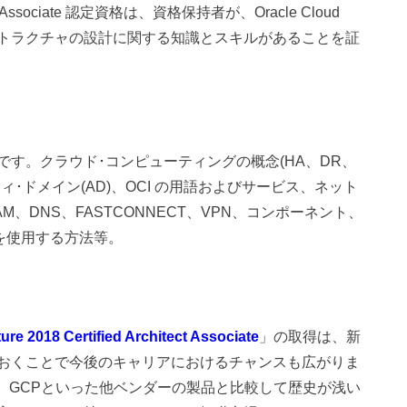
Architect Associate 認定資格は、資格保持者が、Oracle Cloud
インフラストラクチャの設計に関する知識とスキルがあることを証
す。クラウド･コンピューティングの概念(HA、DR、
･ドメイン(AD)、OCI の用語およびサービス、ネット
、DNS、FASTCONNECT、VPN、コンポーネント、
 でそれを使用する方法等。
ure 2018 Certified Architect Associate
」の取得は、新
おくことで今後のキャリアにおけるチャンスも広がりま
e、GCPといった他ベンダーの製品と比較して歴史が浅い