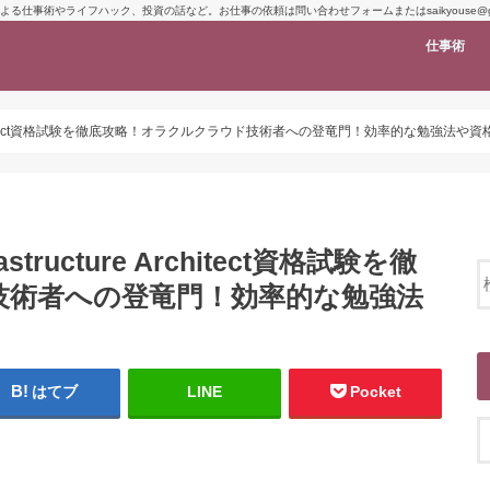
よる仕事術やライフハック、投資の話など。お仕事の依頼は問い合わせフォームまたはsaikyouse@gma
仕事術
astructure Architect資格試験を徹底攻略！オラクルクラウド技術者への登竜門！効率的な勉
nfrastructure Architect資格試験を徹
技術者への登竜門！効率的な勉強法
はてブ
LINE
Pocket