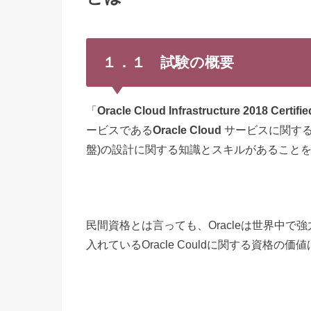
１．１ 試験の概要
「
Oracle Cloud Infrastructure 2018 Certifie
ービスである
Oracle Cloud
サービスに関する資
盤)の設計に関する知識とスキルがあること
民間資格とは言っても、Oracleは世界中で強
入れているOracle Couldに関する資格