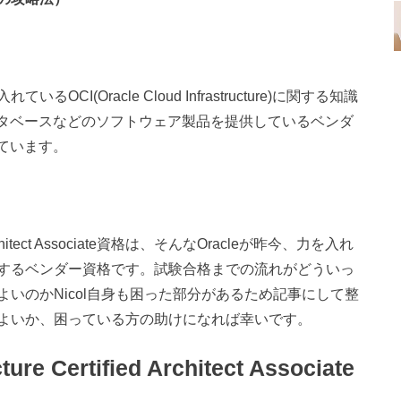
(Oracle Cloud Infrastructure)に関する知識
データベースなどのソフトウェア製品を提供しているベンダ
れています。
ified Architect Associate資格は、そんなOracleが昨今、力を入れ
するベンダー資格です。試験合格までの流れがどういっ
いのかNicol自身も困った部分があるため記事にして整
よいか、困っている方の助けになれば幸いです。
ure Certified Architect Associate