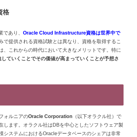
資格
企業であり、
Oracle Cloud Infrastructure資格は世界中で
みで提供される資格試験とは異なり、資格を取得するこ
は、これからの時代において大きなメリットです。特に
Iを推進していくことでその価値が高まっていくことが予想さ
フォルニアの
Oracle Corporation
（以下オラクル社）で
在します。オラクル社はDBを中心としたソフトウェア製
システムにおけるOracleデータベースのシェアは非常