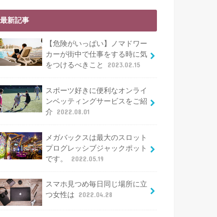
最新記事
【危険がいっぱい】ノマドワー
カーが街中で仕事をする時に気
をつけるべきこと
2023.02.15
スポーツ好きに便利なオンライ
ンベッティングサービスをご紹
介
2022.08.01
メガバックスは最大のスロット
プログレッシブジャックポット
です。
2022.05.19
スマホ見つめ毎日同じ場所に立
つ女性は
2022.04.28